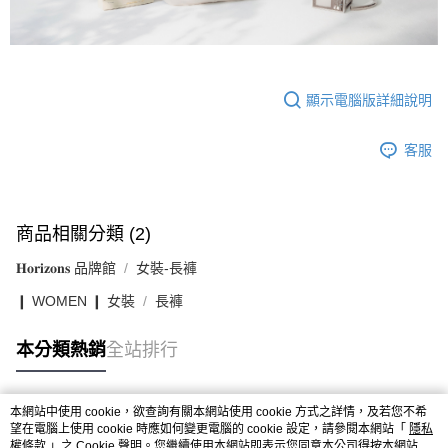
顯示電腦版詳細說明
客服
商品相關分類 (2)
𝐇𝐨𝐫𝐢𝐳𝐨𝐧𝐬 品牌館
女裝-長褲
❙ WOMEN ❙ 女裝
長褲
本分類熱銷
全站排行
本網站中使用 cookie，欲查詢有關本網站使用 cookie 方式之詳情，及若您不希
熱門標籤
望在電腦上使用 cookie 時應如何變更電腦的 cookie 設定，請參閱本網站「
隱私
權條款
」之 Cookie 聲明。您繼續使用本網站即表示您同意本公司得按本網站使