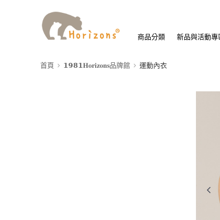
商品分類
新品與活動專
首頁
𝟭𝟵𝟴𝟭𝐇𝐨𝐫𝐢𝐳𝐨𝐧𝐬品牌館
運動內衣