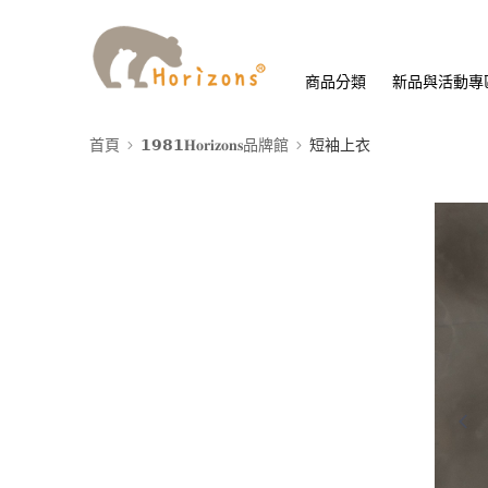
商品分類
新品與活動專
首頁
𝟭𝟵𝟴𝟭𝐇𝐨𝐫𝐢𝐳𝐨𝐧𝐬品牌館
短袖上衣