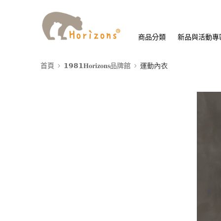
商品分類
新品與活動專
首頁
𝟭𝟵𝟴𝟭𝐇𝐨𝐫𝐢𝐳𝐨𝐧𝐬品牌館
運動內衣