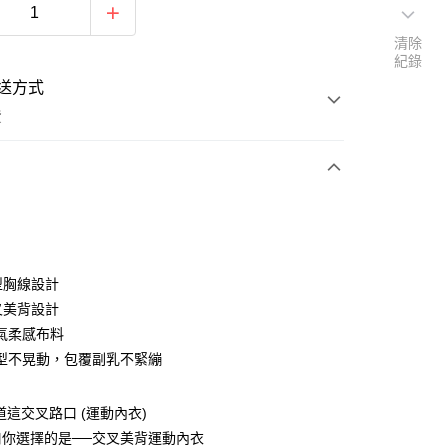
清除
紀錄
送方式
費
次付款
付款
型胸線設計
叉美背設計
氣柔感布料
型不晃動，包覆副乳不緊繃
ns-道這交叉路口 (運動內衣)
口你選擇的是──交叉美背運動內衣