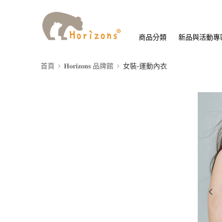
商品分類
新品與活動專
首頁
𝐇𝐨𝐫𝐢𝐳𝐨𝐧𝐬 品牌館
女裝-運動內衣