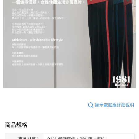
顯示電腦版詳細說明
商品規格
商品材質：
91％ 聚酯纖維、9％ 彈力纖維