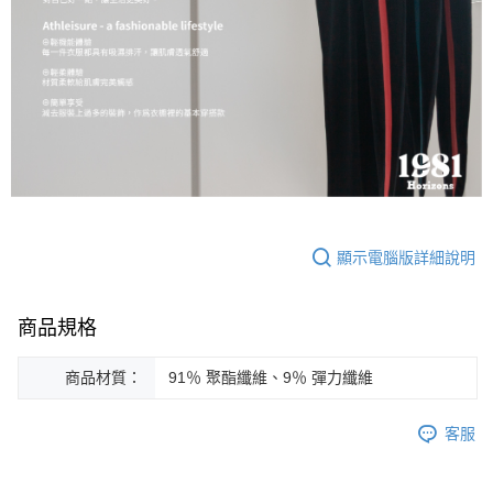
顯示電腦版詳細說明
商品規格
商品材質：
91％ 聚酯纖維、9％ 彈力纖維
客服