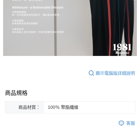
顯示電腦版詳細說明
商品規格
商品材質：
100％ 聚酯纖維
客服