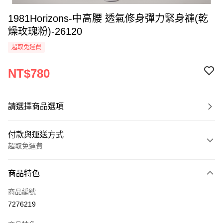
1981Horizons-中高腰 透氣修身彈力緊身褲(乾
燥玫瑰粉)-26120
超取免運費
NT$780
請選擇商品選項
付款與運送方式
超取免運費
付款方式
商品特色
信用卡一次付款
商品編號
超商取貨付款
7276219
LINE Pay