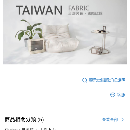
顯示電腦版詳細說明
客服
商品相關分類 (5)
查看全部
𝐇𝐨𝐫𝐢𝐳𝐨𝐧𝐬 品牌館
中性上衣