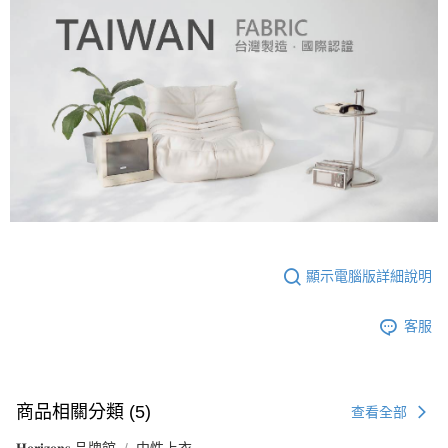
顯示電腦版詳細說明
客服
商品相關分類 (5)
查看全部
𝐇𝐨𝐫𝐢𝐳𝐨𝐧𝐬 品牌館
中性上衣