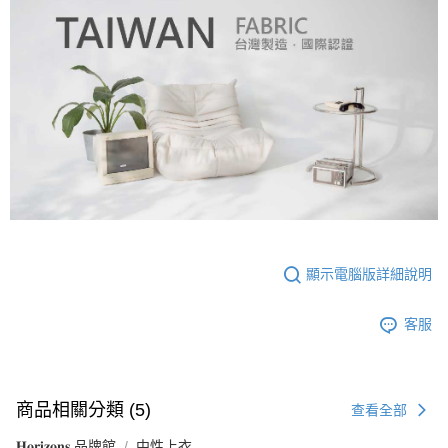
顯示電腦版詳細說明
客服
商品相關分類 (5)
查看全部
𝐇𝐨𝐫𝐢𝐳𝐨𝐧𝐬 品牌館
中性上衣