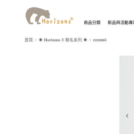
商品分類
新品與活動專
首頁
☀︎ 𝐇𝐨𝐫𝐢𝐳𝐨𝐧𝐬 X 聯名系列 ☀︎
cooseii